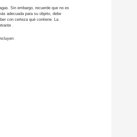
plagas. Sin embargo, recuerde que no es
n más adecuada para su objeto, debe
ber con certeza qué contiene. La
trante .
ncluyen: