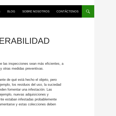
S
BLOG
SOBRE NOSOTROS
CONTÁCTENOS
ERABILIDAD
e las inspecciones sean más eficientes, a
 y otras medidas preventivas.
ante de qué está hecho el objeto, pero
jemplo, los residuos del uso, la suciedad
ueden fomentar una infestación. Las
 ejemplo, nuevas adquisiciones y
ente estaban infestadas probablemente
cumentarse y estas colecciones deben