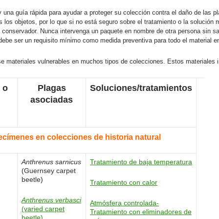
 una guía rápida para ayudar a proteger su colección contra el daño de las 
dos los objetos, por lo que si no está seguro sobre el tratamiento o la solució
 conservador. Nunca intervenga un paquete en nombre de otra persona sin sa
debe ser un requisito mínimo como medida preventiva para todo el material en
e materiales vulnerables en muchos tipos de colecciones. Estos materiales i
 o
Plagas
Soluciones/tratamientos
asociadas
címenes en colecciones de historia natural
Anthrenus sarnicus
Tratamiento de baja temperatura
(Guernsey carpet
beetle)
Tratamiento con calor
Anthrenus verbasci
Atmósfera controlada-
(varied carpet
Tratamiento con eliminadores de
beetle)