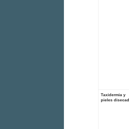
Taxidermia y
pieles diseca