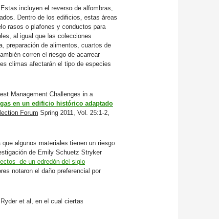
 Estas incluyen el reverso de alfombras,
rados. Dentro de los edificios, estas áreas
ielo rasos o plafones y conductos para
es, al igual que las colecciones
a, preparación de alimentos, cuartos de
ambién corren el riesgo de acarrear
es climas afectarán el tipo de especies
Pest Management Challenges in a
gas en un edificio histórico adaptado
lection Forum
Spring 2011, Vol. 25:1-2,
 que algunos materiales tienen un riesgo
estigación de Emily Schuetz Stryker
sectos de un edredón del siglo
res notaron el daño preferencial por
Ryder et al, en el cual ciertas