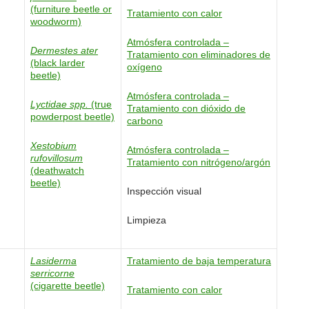
(furniture beetle or
Tratamiento con calor
woodworm)
Atmósfera controlada –
Dermestes ater
Tratamiento con eliminadores de
(black larder
oxígeno
beetle)
Atmósfera controlada –
Lyctidae spp.
(true
Tratamiento con dióxido de
powderpost beetle)
carbono
Xestobium
Atmósfera controlada –
rufovillosum
Tratamiento con nitrógeno/argón
(deathwatch
beetle)
Inspección visual
Limpieza
Lasiderma
Tratamiento de baja temperatura
serricorne
(cigarette beetle)
Tratamiento con calor