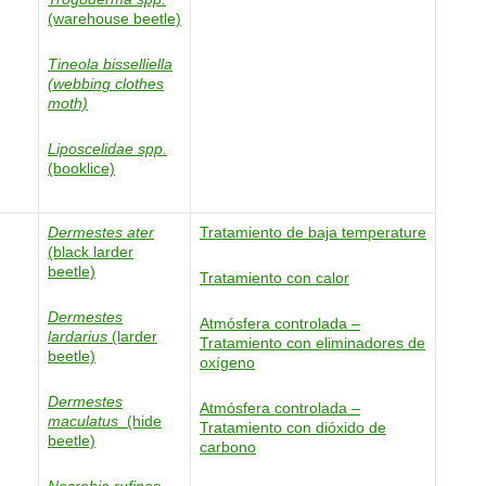
(warehouse beetle)
Tineola bisselliella
(webbing clothes
moth)
Liposcelidae spp.
(booklice)
Dermestes ater
Tratamiento de baja temperature
(black larder
beetle)
Tratamiento con calor
Dermestes
Atmósfera controlada –
lardarius
(larder
Tratamiento con eliminadores de
beetle)
oxígeno
Dermestes
Atmósfera controlada –
maculatus
(hide
Tratamiento con dióxido de
beetle)
carbono