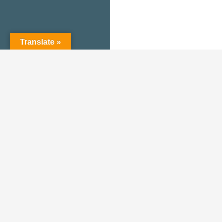
Translate »
Proudly powered by WordPress