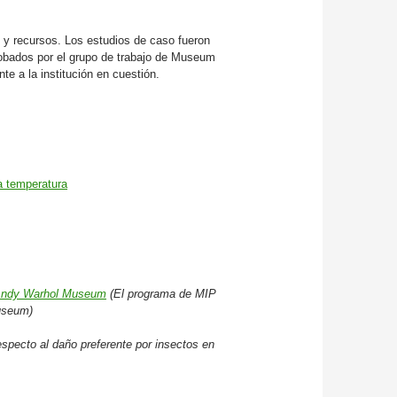
 y recursos. Los estudios de caso fueron
robados por el grupo de trabajo de Museum
e a la institución en cuestión.
a temperatura
 Andy Warhol Museum
(El programa de MIP
useum)
especto al daño preferente por insectos en