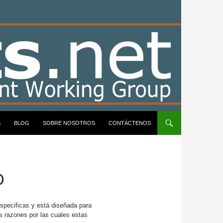
S
BLOG
SOBRE NOSOTROS
CONTÁCTENOS
O
especificas y está diseñada para
s razones por las cuales estas