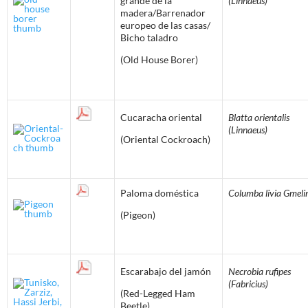
grande de la
(Linnaeus)
madera/Barrenador
europeo de las casas/
Bicho taladro
(Old House Borer)
Cucaracha oriental
Blatta orientalis
(Linnaeus)
(Oriental Cockroach)
Paloma doméstica
Columba livia Gmeli
(Pigeon)
Escarabajo del jamón
Necrobia rufipes
(Fabricius)
(Red-Legged Ham
Beetle)