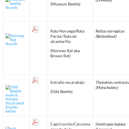
(Museum Beetle)
Rata Noruega/Rata
Rattus norvegicus
Parda/ Rata de
(Berkenhout)
alcantarilla
(Norway Rat aka
Brown Rat)
Extraño escarabajo
Thylodrias contract
(Motschulsky)
(Odd Beetle)
Capricornio/Carcoma
Hylotrupes bajulus