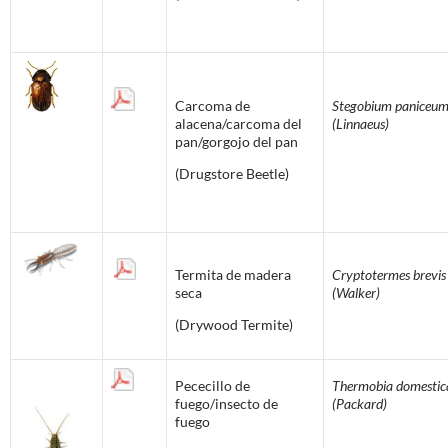
Carcoma de
Stegobium paniceu
alacena/carcoma del
(Linnaeus)
pan/gorgojo del pan
(Drugstore Beetle)
Termita de madera
Cryptotermes brevis
seca
(Walker)
(Drywood Termite)
Pececillo de
Thermobia domestic
fuego/insecto de
(Packard)
fuego