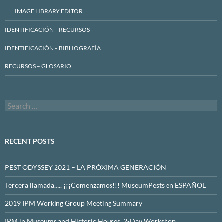
IMAGE LIBRARY EDITOR
IDENTIFICACIÓN – RECURSOS
IDENTIFICACIÓN – BIBLIOGRAFÍA
RECURSOS – GLOSARIO
Search
for:
RECENT POSTS
PEST ODYSSEY 2021 – LA PRÓXIMA GENERACIÓN
Tercera llamada….. ¡¡¡Comenzamos!!! MuseumPests en ESPAÑOL
2019 IPM Working Group Meeting Summary
IPM in Museums and Historic Houses, 2-Day Workshop