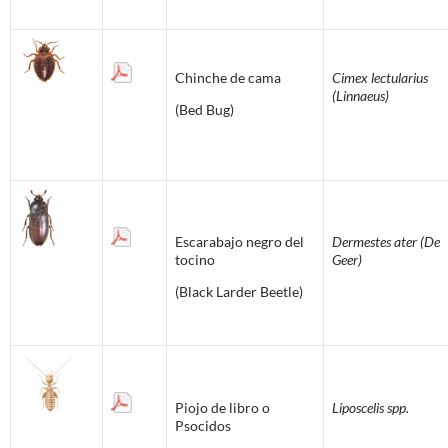
Chinche de cama
Cimex lectularius
(Linnaeus)
(Bed Bug)
Escarabajo negro del
Dermestes ater (De
tocino
Geer)
(Black Larder Beetle)
Piojo de libro o
Liposcelis spp.
Psocidos