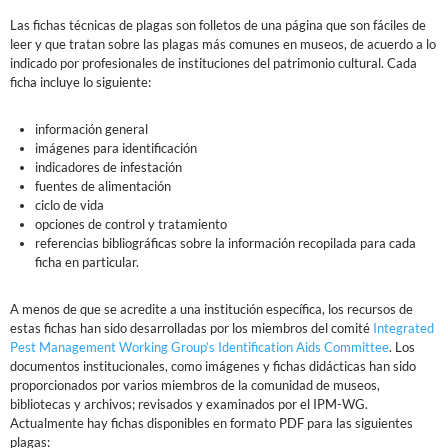
Las fichas técnicas de plagas son folletos de una página que son fáciles de
leer y que tratan sobre las plagas más comunes en museos, de acuerdo a lo
indicado por profesionales de instituciones del patrimonio cultural. Cada
ficha incluye lo siguiente:
información general
imágenes para identificación
indicadores de infestación
fuentes de alimentación
ciclo de vida
opciones de control y tratamiento
referencias bibliográficas sobre la información recopilada para cada
ficha en particular.
A menos de que se acredite a una institución específica, los recursos de
estas fichas han sido desarrolladas por los miembros del comité
Integrated
Pest Management Working Group’s Identification Aids Committee
. Los
documentos institucionales, como imágenes y fichas didácticas han sido
proporcionados por varios miembros de la comunidad de museos,
bibliotecas y archivos; revisados y examinados por el IPM-WG.
Actualmente hay fichas disponibles en formato PDF para las siguientes
plagas: