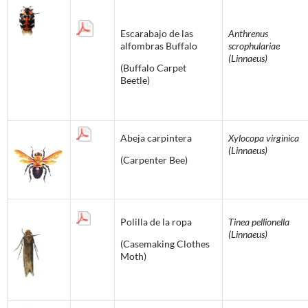
Escarabajo de las
Anthrenus
alfombras Buffalo
scrophulariae
(Linnaeus)
(Buffalo Carpet
Beetle)
Abeja carpintera
Xylocopa virginica
(Linnaeus)
(Carpenter Bee)
Polilla de la ropa
Tinea pellionella
(Linnaeus)
(Casemaking Clothes
Moth)