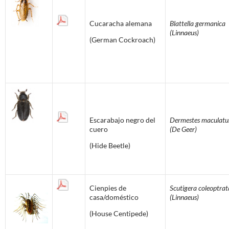
Cucaracha alemana
Blattella germanica
(Linnaeus)
(German Cockroach)
Escarabajo negro del
Dermestes maculatu
cuero
(De Geer)
(Hide Beetle)
Cienpies de
Scutigera coleoptrat
casa/doméstico
(Linnaeus)
(House Centipede)