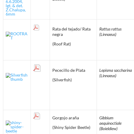
Rata del tejado/ Rata
Rattus rattus
negra
(Linnaeus)
(Roof Rat)
Pececillo de Plata
Lepisma saccharina
(Linnaeus)
(Silverfish)
Gorgojo araña
Gibbium
aequinoctiale
(Shiny Spider Beetle)
(Boieldiew)