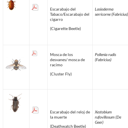
Escarabajo del
Lasioderma
Tabaco/Escarabajo del
serricorne (Fabricius)
cigarro
(Cigarette Beetle)
Mosca de los
Pollenia rudis
desvanes/ mosca de
(Fabricius)
racimo
(Cluster Fly)
Escarabajo del reloj de
Xestobium
la muerte
rufovillosum (De
Geer)
(Deathwatch Beetle)