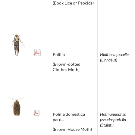
(Book Lice or Psocids)
Polilla
Niditinea fuscella
(Linnaeus)
(Brown-dotted
Clothes Moth)
Polilla doméstica
Hofmannophila
parda
pseudospretella
(Staint.)
(Brown House Moth)