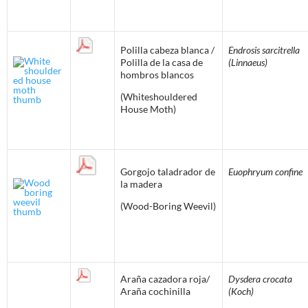
Polilla cabeza blanca /
Endrosis sarcitrella
Polilla de la casa de
(Linnaeus)
hombros blancos
(Whiteshouldered
House Moth)
Gorgojo taladrador de
Euophryum confine
la madera
(Wood-Boring Weevil)
Araña cazadora roja/
Dysdera crocata
Araña cochinilla
(Koch)