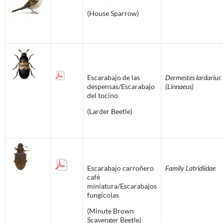
(House Sparrow)
Escarabajo de las
Dermestes lardarius
despensas/Escarabajo
(Linnaeus)
del tocino
(Larder Beetle)
Escarabajo carroñero
Family Latridiidae
café
miniatura/Escarabajos
fungicolas
(Minute Brown
Scavenger Beetle)