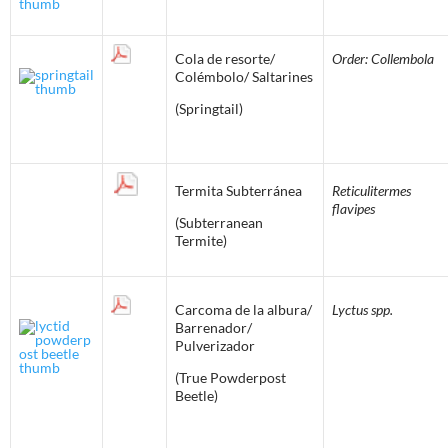
Cola de resorte/
Order: Collembola
Colémbolo/ Saltarines
(Springtail)
Termita Subterránea
Reticulitermes
flavipes
(Subterranean
Termite)
Carcoma de la albura/
Lyctus spp.
Barrenador/
Pulverizador
(True Powderpost
Beetle)