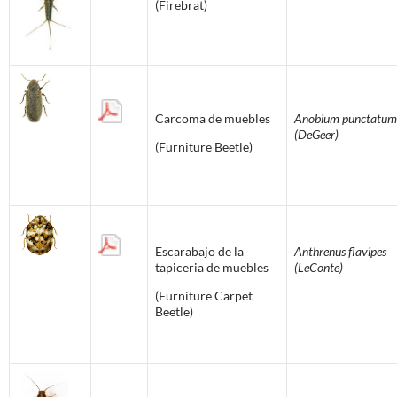
(Firebrat)
Carcoma de muebles
Anobium punctatum
(DeGeer)
(Furniture Beetle)
Escarabajo de la
Anthrenus flavipes
tapiceria de muebles
(LeConte)
(Furniture Carpet
Beetle)