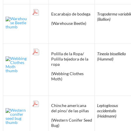
Escarabajo de bodega
Trogoderma variabil
(Ballion)
(Warehouse Beetle)
Polilla de la Ropa/
Tineola bisselliella
Polilla tejedora de la
(Hummel)
ropa
(Webbing Clothes
Moth)
Chinche americana
Leptoglossus
del pino/ de las piñas
occidentalis
(Heidmann)
(Western Conifer Seed
Bug)