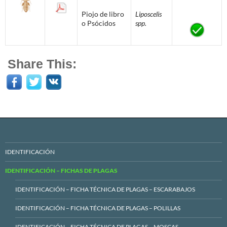
Piojo de libro
Liposcelis
o Psócidos
spp.
Share This:
IDENTIFICACIÓN
IDENTIFICACIÓN – FICHAS DE PLAGAS
IDENTIFICACIÓN – FICHA TÉCNICA DE PLAGAS – ESCARABAJOS
IDENTIFICACIÓN – FICHA TÉCNICA DE PLAGAS – POLILLAS
IDENTIFICACIÓN – FICHA TÉCNICA DE PLAGAS – MOSCAS