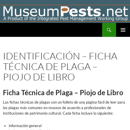
Skip
to
content
Search
Museumpests.net
PRIMAR
MENU
IDENTIFICACIÓN – FICHA
TÉCNICA DE PLAGA –
PIOJO DE LIBRO
Ficha Técnica de Plaga – Piojo de Libro
Las fichas técnicas de plagas son un folleto de una página fácil de leer para
las plagas más comunes en museos de acuerdo a profesionales de
instituciones de patrimonio cultural. Cada ficha incluye lo siguiente:
información general