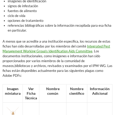
imágenes de identificación
signos de infestación
fuentes de alimento
ciclo de vida
opciones de tratamiento
referencias bibliográficas sobre la información recopilada para esa ficha
en particular.
A menos que se acredite a una institución específica, los recursos de estas
fichas han sido desarrolladas por los miembros del comité
Integrated Pest
Management Working Group’s Identification Aids Committee
. Los
documentos institucionales, como imágenes e información han sido
proporcionados por varios miembros de la comunidad de
museos,bibliotecas y archivos, revisados y examinados por el IPM-WG. Las
fichas están disponibles actualmente para las siguientes plagas como
Adobe PDFs:
Imagen
Ver
Nombre
Nombre
Información
miniatura
Ficha
común
científico
Adicional
Técnica