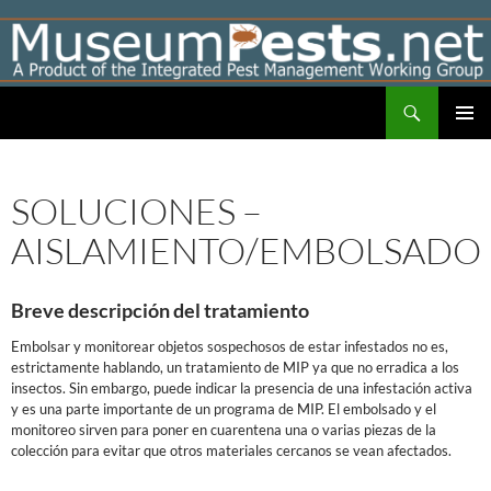
Skip
to
content
Search
Museumpests.net
PRIMAR
MENU
SOLUCIONES –
AISLAMIENTO/EMBOLSADO
Breve descripción del tratamiento
Embolsar y monitorear objetos sospechosos de estar infestados no es,
estrictamente hablando, un tratamiento de MIP ya que no erradica a los
insectos. Sin embargo, puede indicar la presencia de una infestación activa
y es una parte importante de un programa de MIP. El embolsado y el
monitoreo sirven para poner en cuarentena una o varias piezas de la
colección para evitar que otros materiales cercanos se vean afectados.