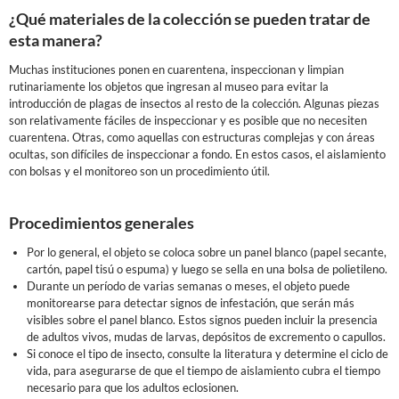
¿Qué materiales de la colección se pueden tratar de
esta manera?
Muchas instituciones ponen en cuarentena, inspeccionan y limpian
rutinariamente los objetos que ingresan al museo para evitar la
introducción de plagas de insectos al resto de la colección. Algunas piezas
son relativamente fáciles de inspeccionar y es posible que no necesiten
cuarentena. Otras, como aquellas con estructuras complejas y con áreas
ocultas, son difíciles de inspeccionar a fondo. En estos casos, el aislamiento
con bolsas y el monitoreo son un procedimiento útil.
Procedimientos generales
Por lo general, el objeto se coloca sobre un panel blanco (papel secante,
cartón, papel tisú o espuma) y luego se sella en una bolsa de polietileno.
Durante un período de varias semanas o meses, el objeto puede
monitorearse para detectar signos de infestación, que serán más
visibles sobre el panel blanco. Estos signos pueden incluir la presencia
de adultos vivos, mudas de larvas, depósitos de excremento o capullos.
Si conoce el tipo de insecto, consulte la literatura y determine el ciclo de
vida, para asegurarse de que el tiempo de aislamiento cubra el tiempo
necesario para que los adultos eclosionen.