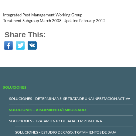
______________________________________________________
Integrated Pest Management Working Group
Treatment Subgroup March 2008, Updated February 2012
Share This:
SOLUCIONES
SOLUCIONES – DETERMINAR SI SE TRATA DE UNA INFESTACIÓN ACTIVA
SOLUCIONES – AISLAMIENTO/EMBOLSADO
SOLUCIONES – TRATAMIENTO DE BAJA TEMPERATURA
SOLUCIONES – ESTUDIO DE CASO: TRATAMIENTOS DE BAJA