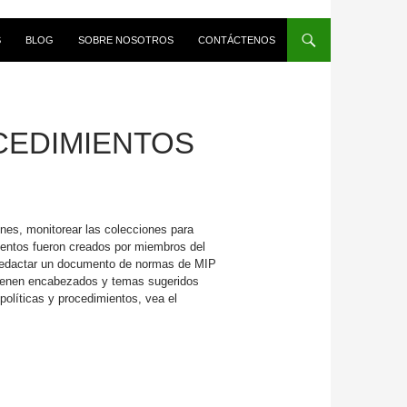
S
BLOG
SOBRE NOSOTROS
CONTÁCTENOS
OCEDIMIENTOS
nes, monitorear las colecciones para
umentos fueron creados por miembros del
 redactar un documento de normas de MIP
tienen encabezados y temas sugeridos
 políticas y procedimientos, vea el