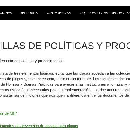
CIONES
RECURSOS
CONFERENCIAS
FAQ – PREGUNTAS FRECUENTE
ILLAS DE POLÍTICAS Y PR
erencia de políticas y procedimientos
nsta de tres elementos básicos: evitar que las plagas accedan a las coleccio
eles de plagas y, si es necesario, tratar cualquier brote. Los siguientes doc
e Normas y Buenas Prácticas para ayudar a las instituciones a formular y
ientos específicos necesarios para su implementación. Los documentos con
consultar las definiciones que expliquen la diferencia entre los documentos de
icas de MIP
edimientos de prevención de acceso para plagas