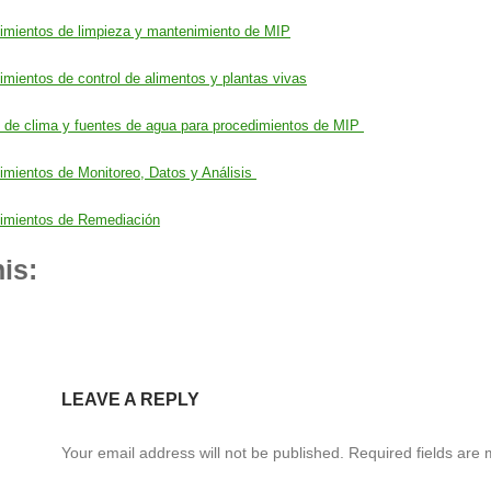
edimientos de limpieza y mantenimiento de MIP
dimientos de control de alimentos y plantas vivas
ol de clima y fuentes de agua para procedimientos de MIP
dimientos de Monitoreo, Datos y Análisis
edimientos de Remediación
is:
LEAVE A REPLY
Your email address will not be published.
Required fields are