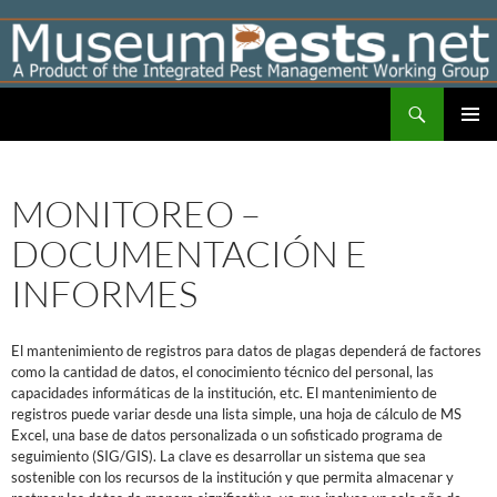
Skip
to
content
Search
Museumpests.net
PRIMAR
MENU
MONITOREO –
DOCUMENTACIÓN E
INFORMES
El mantenimiento de registros para datos de plagas dependerá de factores
como la cantidad de datos, el conocimiento técnico del personal, las
capacidades informáticas de la institución, etc. El mantenimiento de
registros puede variar desde una lista simple, una hoja de cálculo de MS
Excel, una base de datos personalizada o un sofisticado programa de
seguimiento (SIG/GIS). La clave es desarrollar un sistema que sea
sostenible con los recursos de la institución y que permita almacenar y