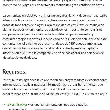
rastrear los datos de manera significativa, ya que incluso un solo año de
monitoreo de plagas puede terminar creando una gran cantidad de datos.
La comunicación efectiva y el informe de datos de MIP deben ser una parte
integral de la razón por la cual mantenemos informes y analizamos los
datos de monitoreo de plagas. Para respaldar los esfuerzos de manejo de
plagas, después de un monitoreo cuidadoso, es importante compartirlos
con personas específicas dentro de la institución para presentar y
comunicar mejor sus datos. Dependiendo de la audiencia con la que se esté
comunicando, el objetivo de presentar datos de MIP puede cambiar. Las
diferentes partes interesadas tendrán diferentes formas de captar la
información que usted le comparte y se debe considerar una selección de
visualizaciones de datos.
Recursos
:
MuseumPests agradece la colaboración con programadores y codificadores
interesados en utilizar nuestra información para crear herramientas que
sirvan a la comunidad del patrimonio cultural. Las herramientas
desarrolladas con el trabajo de MuseumPests (MP-WG) se enumeran aquí:
ZPest Tracker
– es una herramienta en línea que sigue la
s
recomendacio