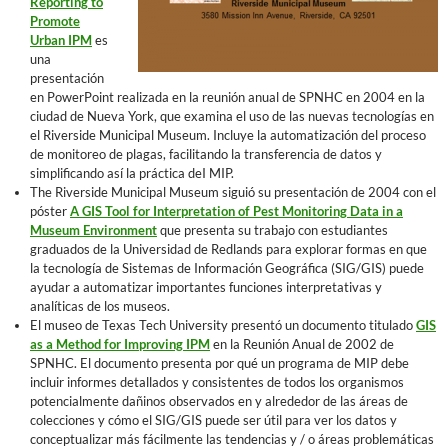
Reporting to
Promote
Urban IPM
es
una
presentación
en PowerPoint realizada en la reunión anual de SPNHC en 2004 en la
ciudad de Nueva York, que examina el uso de las nuevas tecnologías en
el Riverside Municipal Museum. Incluye la automatización del proceso
de monitoreo de plagas, facilitando la transferencia de datos y
simplificando así la práctica deI MIP.
The Riverside Municipal Museum siguió su presentación de 2004 con el
póster
A GIS Tool for Interpretation of Pest Monitoring Data in a
Museum Environment
que presenta su trabajo con estudiantes
graduados de la Universidad de Redlands para explorar formas en que
la tecnología de Sistemas de Información Geográfica (SIG/GIS) puede
ayudar a automatizar importantes funciones interpretativas y
analíticas de los museos.
El museo de Texas Tech University presentó un documento titulado
GIS
as a Method for Improving IPM
en la Reunión Anual de 2002 de
SPNHC. El documento presenta por qué un programa de MIP debe
incluir informes detallados y consistentes de todos los organismos
potencialmente dañinos observados en y alrededor de las áreas de
colecciones y cómo el SIG/GIS puede ser útil para ver los datos y
conceptualizar más fácilmente las tendencias y / o áreas problemáticas