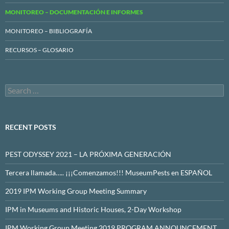
MONITOREO – DOCUMENTACIÓN E INFORMES
MONITOREO – BIBLIOGRAFÍA
RECURSOS – GLOSARIO
Search
for:
RECENT POSTS
PEST ODYSSEY 2021 – LA PRÓXIMA GENERACIÓN
Tercera llamada….. ¡¡¡Comenzamos!!! MuseumPests en ESPAÑOL
2019 IPM Working Group Meeting Summary
IPM in Museums and Historic Houses, 2-Day Workshop
IPM Working Group Meeting 2019 PROGRAM ANNOUNCEMENT