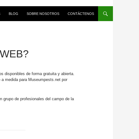
S
BLOG
SOBRE NOSOTROS
CONTÁCTENOS
 WEB?
 disponibles de forma gratuita y abierta.
ado a medida para Museumpests.net por
 un grupo de profesionales del campo de la