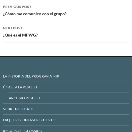
Post
PREVIOUS POST
navigation
¿Cómo me comunico con el grupo?
NEXT POST
¿Qué es el MPWG?
LA HISTORIA DEL PROGRAMA MIP
ÚNASE A LA PESTLIST
ARCHIVO PESTLIST
SOBRE NOSOTROS
FAQ – PREGUNTAS FRECUENTES
RECURSOS – GLOSARIO