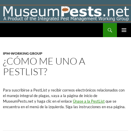
Skip
to
content
Search
Museumpests.net
PRIMAR
MENU
IPM-WORKING GROUP
¿CÓMO ME UNO A
PESTLIST?
Para suscribirse a PestList y recibir correos electrónicos relacionados con
el manejo integral de plagas, vaya a la página de inicio de
MuseumPests.net y haga clic en el enlace
Únase a la PestList
que se
encuentra en el menú de la izquierda. Siga las instrucciones en esa página.