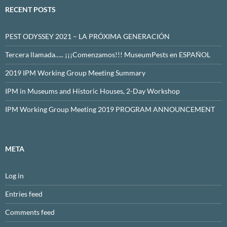
RECENT POSTS
PEST ODYSSEY 2021 – LA PRÓXIMA GENERACIÓN
Tercera llamada….. ¡¡¡Comenzamos!!! MuseumPests en ESPAÑOL
2019 IPM Working Group Meeting Summary
IPM in Museums and Historic Houses, 2-Day Workshop
IPM Working Group Meeting 2019 PROGRAM ANNOUNCEMENT
META
Log in
Entries feed
Comments feed