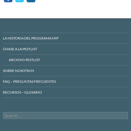
LA HISTORIA DEL PROGRAMA MIP
ÚNASE A LA PESTLIST
ARCHIVO PESTLIST
SOBRE NOSOTROS
FAQ – PREGUNTAS FRECUENTES
RECURSOS – GLOSARIO
Search
for: